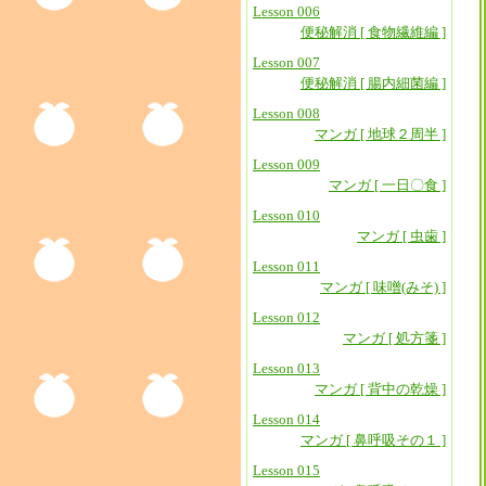
Lesson 006
便秘解消 [ 食物繊維編 ]
Lesson 007
便秘解消 [ 腸内細菌編 ]
Lesson 008
マンガ [ 地球２周半 ]
Lesson 009
マンガ [ 一日〇食 ]
Lesson 010
マンガ [ 虫歯 ]
Lesson 011
マンガ [ 味噌(みそ) ]
Lesson 012
マンガ [ 処方箋 ]
Lesson 013
マンガ [ 背中の乾燥 ]
Lesson 014
マンガ [ 鼻呼吸その１ ]
Lesson 015