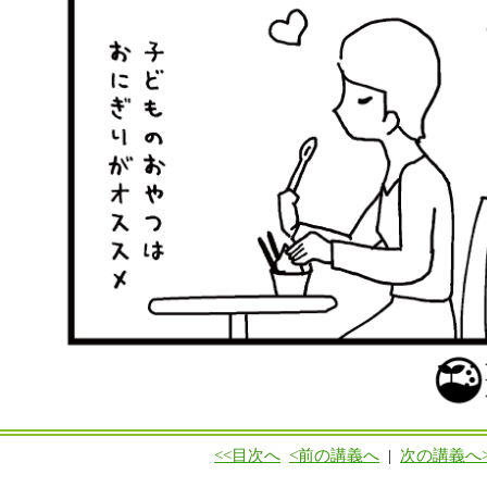
<<目次へ
<前の講義へ
|
次の講義へ