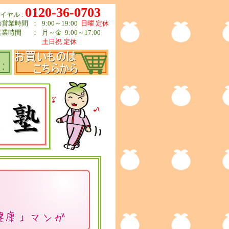
0120-36-0703
イヤル :
の営業時間
：
9:00～19:00
日曜 定休
営業時間
：
月～金 9:00～17:00
土日祝 定休